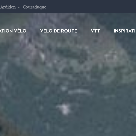
 Ardiden
Couraduque
ATION VÉLO
VÉLO DE ROUTE
VTT
INSPIRAT