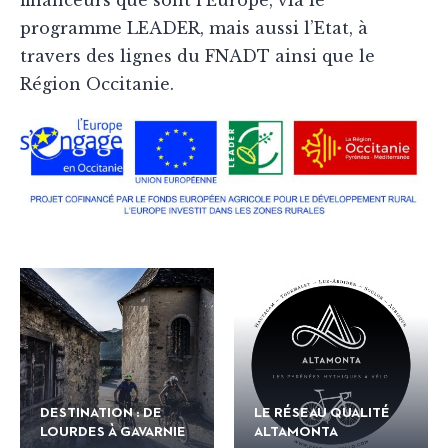
financeurs que sont l’Europe, via le
programme LEADER, mais aussi l’Etat, à
travers des lignes du FNADT ainsi que le
Région Occitanie.
DESTINATION : DE
LE RÉSEAU QUALITÉ
LOURDES À GAVARNIE
ALTAMONTA