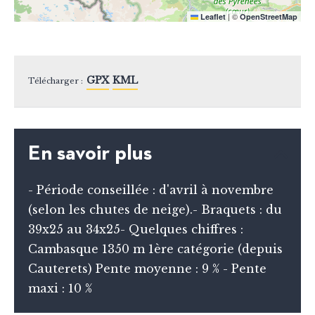
|
©
Leaflet
OpenStreetMap
GPX
KML
Télécharger :
En savoir plus
- Période conseillée : d'avril à novembre
(selon les chutes de neige).- Braquets : du
39x25 au 34x25- Quelques chiffres :
Cambasque 1350 m 1ère catégorie (depuis
Cauterets) Pente moyenne : 9 % - Pente
maxi : 10 %