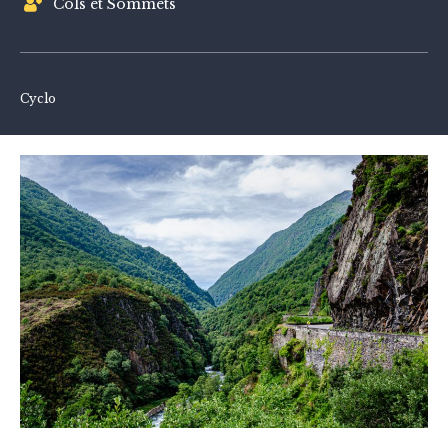
Cols et Sommets
Cyclo