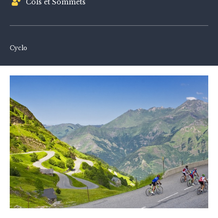
Cols et Sommets
Cyclo