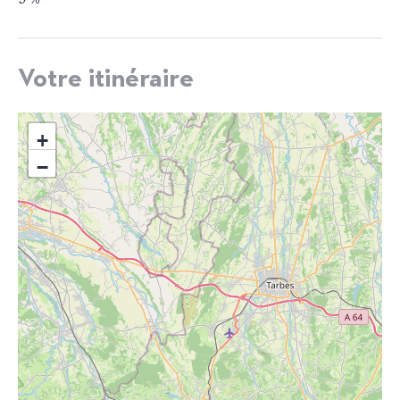
Votre itinéraire
+
−