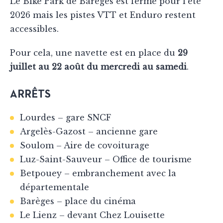
Le Bike Park de Barèges est fermé pour l’été
2026 mais les pistes VTT et Enduro restent
accessibles.
Pour cela, une navette est en place du
29
juillet au 22 août du mercredi au samedi
.
ARRÊTS
Lourdes – gare SNCF
Argelès-Gazost – ancienne gare
Soulom – Aire de covoiturage
Luz-Saint-Sauveur – Office de tourisme
Betpouey – embranchement avec la
départementale
Barèges – place du cinéma
Le Lienz – devant Chez Louisette