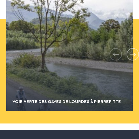
Précédent
S
VOIE VERTE DES GAVES DE LOURDES À PIERREFITTE