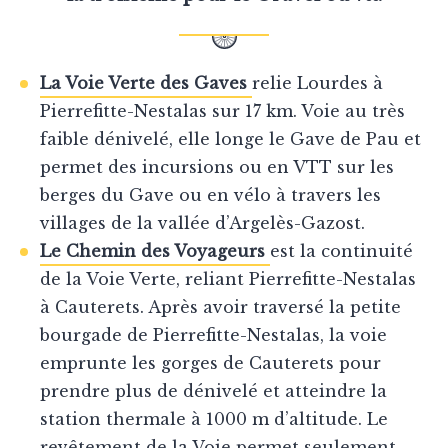
La Voie Verte des Gaves
relie Lourdes à
Pierrefitte-Nestalas sur 17 km. Voie au très
faible dénivelé, elle longe le Gave de Pau et
permet des incursions ou en VTT sur les
berges du Gave ou en vélo à travers les
villages de la vallée d’Argelès-Gazost.
Le Chemin des Voyageurs
est la continuité
de la Voie Verte, reliant Pierrefitte-Nestalas
à Cauterets. Après avoir traversé la petite
bourgade de Pierrefitte-Nestalas, la voie
emprunte les gorges de Cauterets pour
prendre plus de dénivelé et atteindre la
station thermale à 1000 m d’altitude. Le
revêtement de la Voie permet seulement