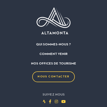
QUI SOMMES-NOUS ?
COMMENT VENIR
NOS OFFICES DE TOURISME
NOUS CONTACTER
SUIVEZ NOUS
Suivez-
Suivez-
Suivez-
Suivez-