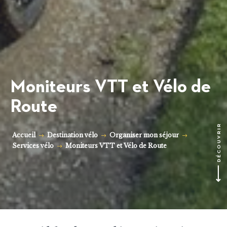
Moniteurs VTT et Vélo de
Route
Accueil
Destination vélo
Organiser mon séjour
DÉCOUVRIR
Services vélo
Moniteurs VTT et Vélo de Route