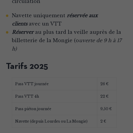
circulation
Navette uniquement
réservée aux
clients
avec un VTT
Réserver
au plus tard la veille auprès de la
billetterie de la Mongie (o
uverte de 9 h à 17
h)
Tarifs 2025
Pass VTT journée
26 €
Pass VTT 4h
22 €
Pass piéton journée
9,50 €
Navette (depuis Lourdes ou La Mongie)
2 €