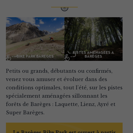
PISTES AMÉNAGÉES À
BIKE PARK BARÈGES
BARÈGES
Petits ou grands, débutants ou confirmés,
venez vous amuser et évoluer dans des
conditions optimales, tout l’été, sur les pistes
spécialement aménagées sillonnant les
forêts de Barèges : Laquette, Lienz, Ayré et
Super Barèges.
Le Barèges Bike Park est ouvert à partir