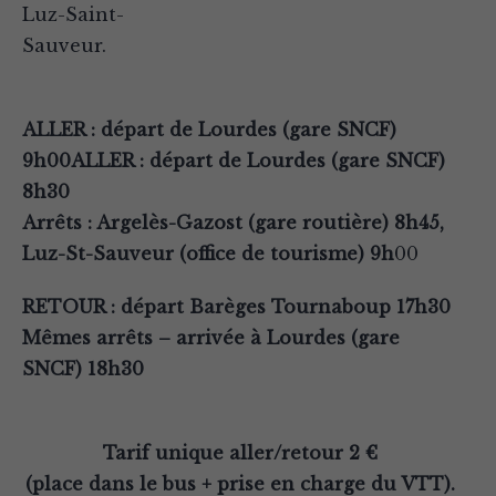
Luz-Saint-
Sauveur.
ALLER : départ de Lourdes (gare SNCF)
9h00ALLER : départ de Lourdes (gare SNCF)
8h30
Arrêts : Argelès-Gazost (gare routière) 8h45,
Luz-St-Sauveur (office de tourisme) 9h
00
RETOUR : départ Barèges Tournaboup 17h30
Mêmes arrêts – arrivée à Lourdes (gare
SNCF) 18h30
Tarif unique aller/retour 2 €
(place dans le bus + prise en charge du VTT).