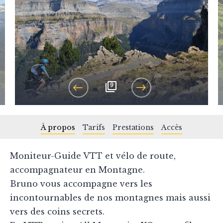
9
PREVIOUS
NEXT
À propos
Tarifs
Prestations
Accès
Moniteur-Guide VTT et vélo de route,
accompagnateur en Montagne.
Bruno vous accompagne vers les
incontournables de nos montagnes mais aussi
vers des coins secrets.