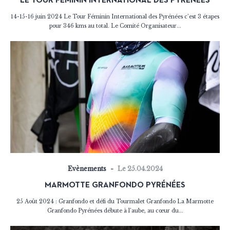
LE TOUR FÉMININ INTERNATIONAL DES PYRÉNÉES
14-15-16 juin 2024 Le Tour Féminin International des Pyrénées c’est 3 étapes
pour 346 kms au total. Le Comité Organisateur...
Evènements
Le 25.04.2024
MARMOTTE GRANFONDO PYRÉNÉES
25 Août 2024 : Granfondo et défi du Tourmalet Granfondo La Marmotte
Granfondo Pyrénées débute à l’aube, au cœur du...