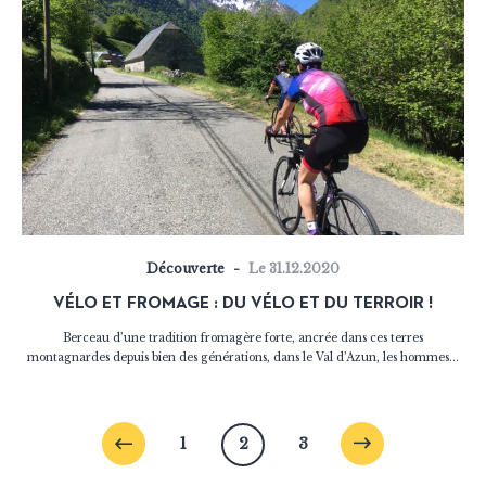
Découverte
Le 31.12.2020
VÉLO ET FROMAGE : DU VÉLO ET DU TERROIR !
Berceau d’une tradition fromagère forte, ancrée dans ces terres
montagnardes depuis bien des générations, dans le Val d’Azun, les hommes...
1
2
3