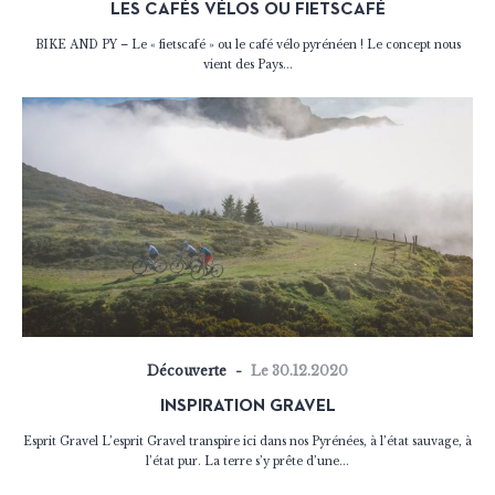
LES CAFÉS VÉLOS OU FIETSCAFÉ
BIKE AND PY – Le « fietscafé » ou le café vélo pyrénéen ! Le concept nous
vient des Pays...
Découverte
Le 30.12.2020
INSPIRATION GRAVEL
Esprit Gravel L’esprit Gravel transpire ici dans nos Pyrénées, à l’état sauvage, à
l’état pur. La terre s’y prête d’une...