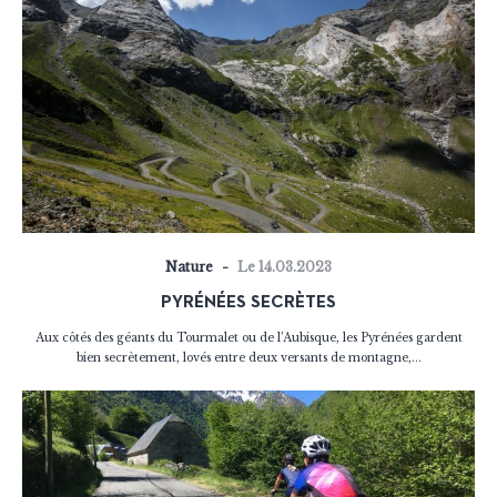
Nature
Le 14.03.2023
PYRÉNÉES SECRÈTES
Aux côtés des géants du Tourmalet ou de l’Aubisque, les Pyrénées gardent
bien secrètement, lovés entre deux versants de montagne,...