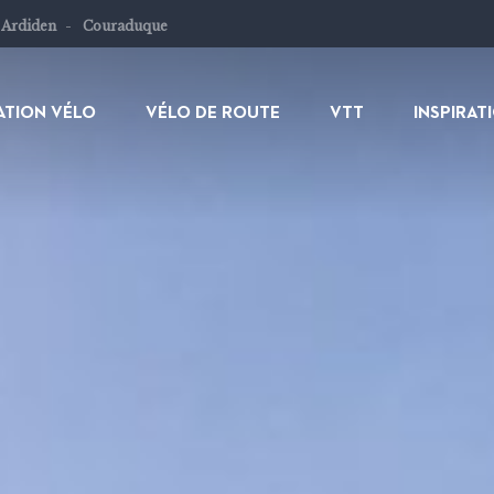
 Ardiden
Couraduque
ATION VÉLO
VÉLO DE ROUTE
VTT
INSPIRAT