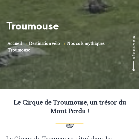
Troumouse
DÉCOUVRIR
Accueil
Destination vélo
Nos cols mythiques
Troumouse
Le Cirque de Troumouse, un trésor du
Mont Perdu !
Le Cirque de Troumouse, situé dans les