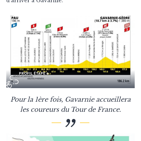
d’arriver à Gavarnie.
PROFIL ÉTAPE 6
Pour la 1ère fois, Gavarnie accueillera
les coureurs du Tour de France.