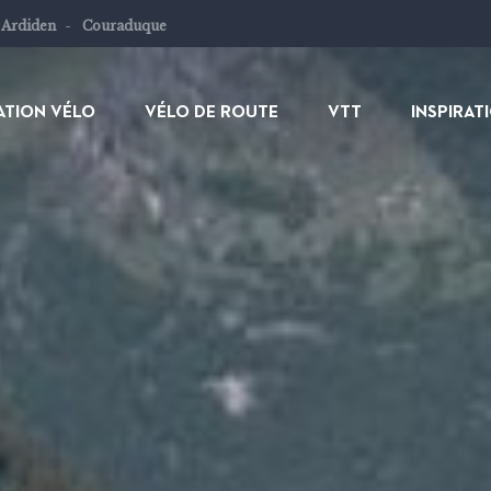
 Ardiden
Couraduque
ATION VÉLO
VÉLO DE ROUTE
VTT
INSPIRAT