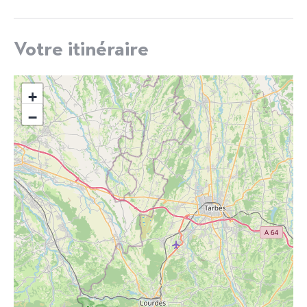
Votre itinéraire
+
−