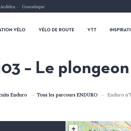
 Ardiden
Couraduque
ATION VÉLO
VÉLO DE ROUTE
VTT
INSPIRAT
03 – Le plongeon
rcuits Enduro
Tous les parcours ENDURO
Enduro n°1
+