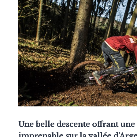
Une belle descente offrant une
imprenable sur la vallée d'Arg