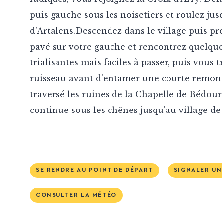
puis gauche sous les noisetiers et roulez jus
d'Artalens.Descendez dans le village puis pr
pavé sur votre gauche et rencontrez quelqu
trialisantes mais faciles à passer, puis vous t
ruisseau avant d'entamer une courte remont
traversé les ruines de la Chapelle de Bédour
continue sous les chênes jusqu'au village d
SE RENDRE AU POINT DE DÉPART
SIGNALER U
CONSULTER LA MÉTÉO