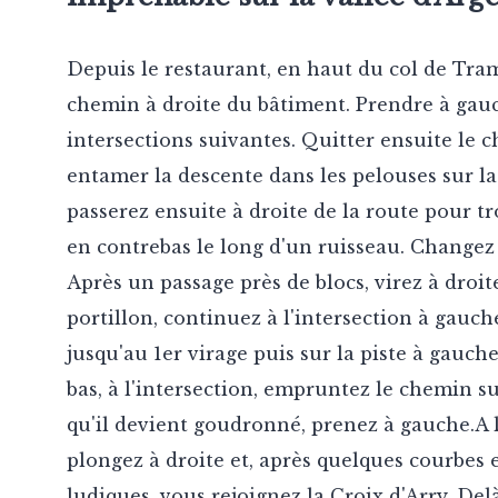
Depuis le restaurant, en haut du col de Tram
chemin à droite du bâtiment. Prendre à gau
intersections suivantes. Quitter ensuite le
entamer la descente dans les pelouses sur la
passerez ensuite à droite de la route pour t
en contrebas le long d'un ruisseau. Changez 
Après un passage près de blocs, virez à droit
portillon, continuez à l'intersection à gauch
jusqu'au 1er virage puis sur la piste à gauch
bas, à l'intersection, empruntez le chemin su
qu'il devient goudronné, prenez à gauche.A l'
plongez à droite et, après quelques courbes 
ludiques, vous rejoignez la Croix d'Arry. Del