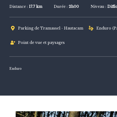
Distance :
17.7 km
Durée :
2h00
Niveau :
Diffi
VTT
Parking de Tramassel - Hautacam
Enduro (P
Point de vue et paysages
Enduro