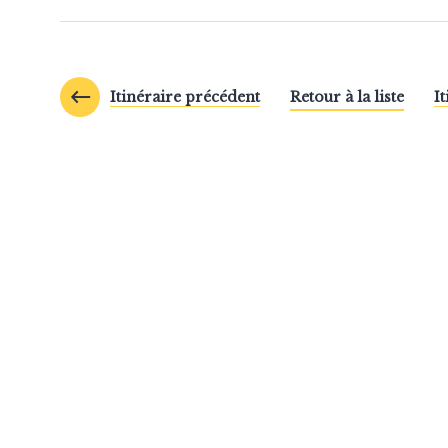
Itinéraire précédent
Retour à la liste
I