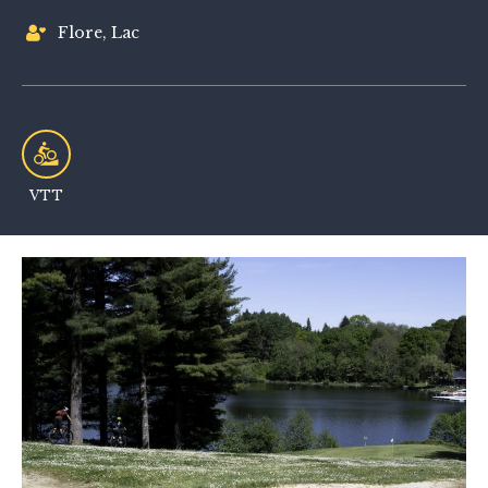
Flore, Lac
VTT