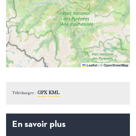
|
©
Leaflet
OpenStreetMap
GPX
KML
Télécharger :
En savoir plus