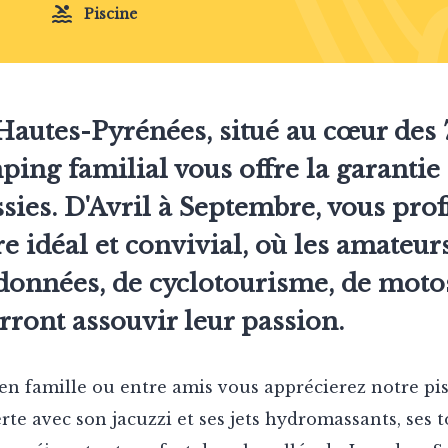
Piscine
autes-Pyrénées, situé au cœur des 7
ping familial vous offre la garantie
sies. D'Avril à Septembre, vous prof
e idéal et convivial, où les amateur
données, de cyclotourisme, de moto
rront assouvir leur passion.
 en famille ou entre amis vous apprécierez notre pis
rte avec son jacuzzi et ses jets hydromassants, ses 