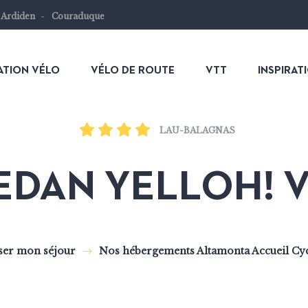
 Ardiden
Couraduque
ATION VÉLO
VÉLO DE ROUTE
VTT
INSPIRAT
LAU-BALAGNAS
EDAN YELLOH! 
ser mon séjour
Nos hébergements Altamonta Accueil Cy