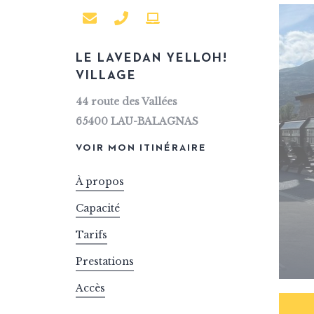
VTT
LE LAVEDAN YELLOH!
VILLAGE
44 route des Vallées
65400
LAU-BALAGNAS
VOIR MON ITINÉRAIRE
À propos
Capacité
Tarifs
Prestations
Accès