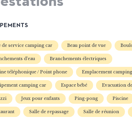
estations
IPEMENTS
e de service camping car
Beau point de vue
Boul
nchements d'eau
Branchements électriques
ine téléphonique / Point phone
Emplacement camping
ipement camping car
Espace bébé
Evacuation de
zzi
Jeux pour enfants
Ping-pong
Piscine
taurant
Salle de repassage
Salle de réunion