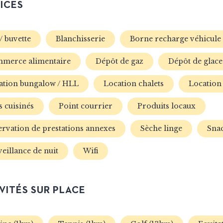
ICES
/ buvette
Blanchisserie
Borne recharge véhicule 
merce alimentaire
Dépôt de gaz
Dépôt de glace
ation bungalow / HLL
Location chalets
Location
s cuisinés
Point courrier
Produits locaux
ervation de prestations annexes
Sèche linge
Sna
eillance de nuit
Wifi
VITÉS SUR PLACE