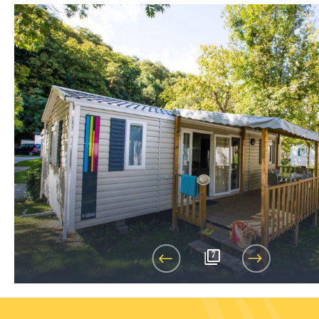
7
PREVIOUS
NEXT