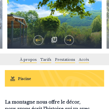
9
PREVIOUS
NEXT
À propos
Tarifs
Prestations
Accès
Piscine
La montagne nous offre le décor,
nous avons écrit l'histoire qui va avec.