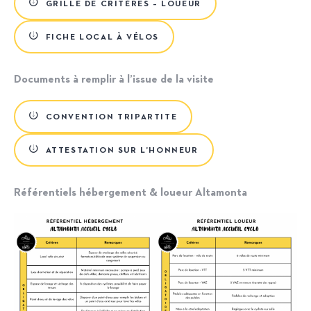
GRILLE DE CRITÈRES – LOUEUR
FICHE LOCAL À VÉLOS
Documents à remplir à l’issue de la visite
CONVENTION TRIPARTITE
ATTESTATION SUR L’HONNEUR
Référentiels
hébergement & loueur
Altamonta