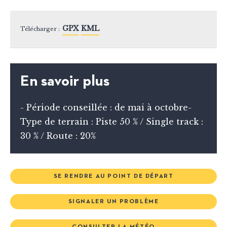
GPX
KML
Télécharger :
En savoir plus
- Période conseillée : de mai à octobre-
Type de terrain : Piste 50 % / Single track :
30 % / Route : 20%
SE RENDRE AU POINT DE DÉPART
SIGNALER UN PROBLÈME
CONSULTER LA MÉTÉO