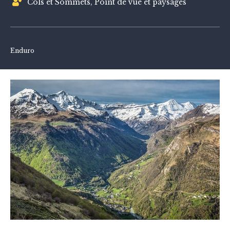
Cols et Sommets, Point de vue et paysages
Enduro