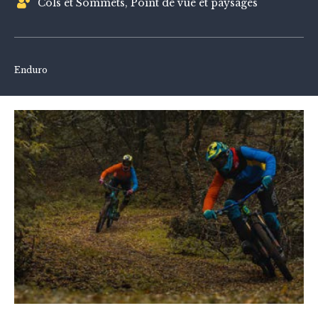
Cols et Sommets, Point de vue et paysages
Enduro