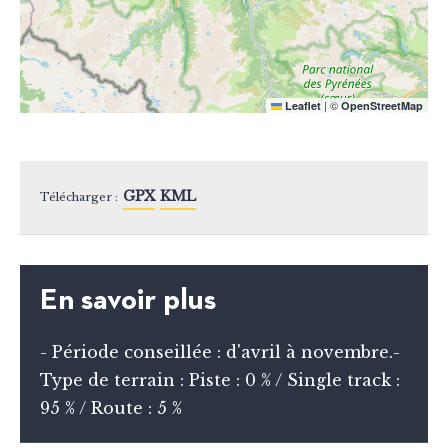
|
©
Leaflet
OpenStreetMap
GPX
KML
Télécharger :
En savoir plus
- Période conseillée : d'avril à novembre.-
Type de terrain : Piste : 0 % / Single track :
95 % / Route : 5 %