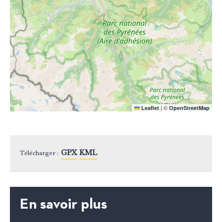
|
©
Leaflet
OpenStreetMap
GPX
KML
Télécharger :
En savoir plus