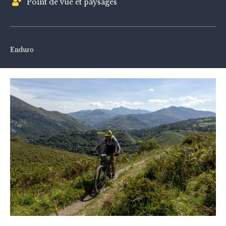
Point de vue et paysages
Enduro