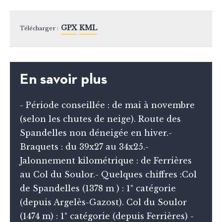
GPX
KML
Télécharger :
En savoir plus
- Période conseillée : de mai à novembre
(selon les chutes de neige). Route des
Spandelles non déneigée en hiver.-
Braquets : du 39x27 au 34x25.-
Jalonnement kilométrique : de Ferrières
au Col du Soulor.- Quelques chiffres :Col
de Spandelles (1378 m ) : 1° catégorie
(depuis Argelès-Gazost). Col du Soulor
(1474 m) : 1° catégorie (depuis Ferrières) -