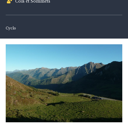
Cols et Sommets
Cyclo