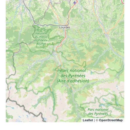
| ©
Leaflet
OpenStreetMap