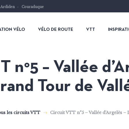
 Ardiden
Couraduque
ATION VÉLO
VÉLO DE ROUTE
VTT
INSPIRAT
T n°5 – Vallée d’A
rand Tour de Vall
us les circuits VTT
Circuit VTT n°5 – Vallée d’Argelès –