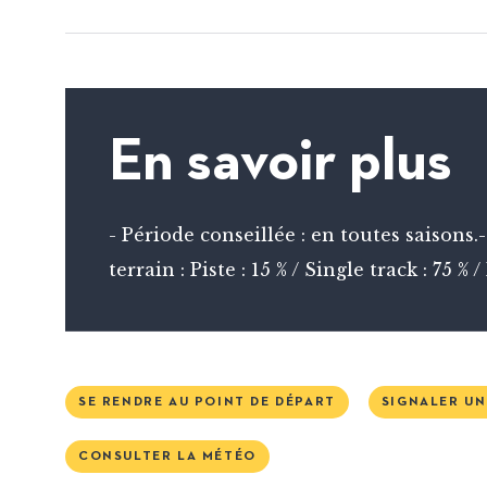
En savoir plus
- Période conseillée : en toutes saisons.
terrain : Piste : 15 % / Single track : 75 % 
SE RENDRE AU POINT DE DÉPART
SIGNALER U
CONSULTER LA MÉTÉO