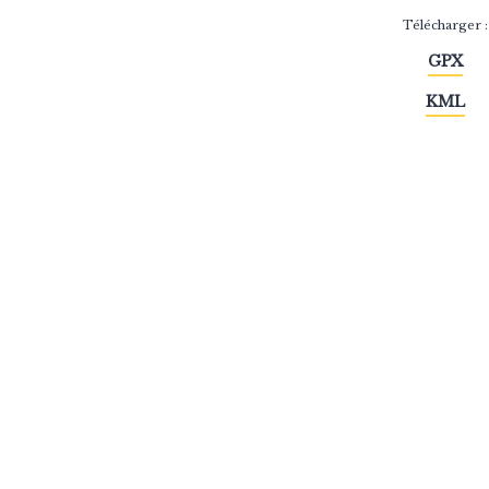
Télécharger :
GPX
KML