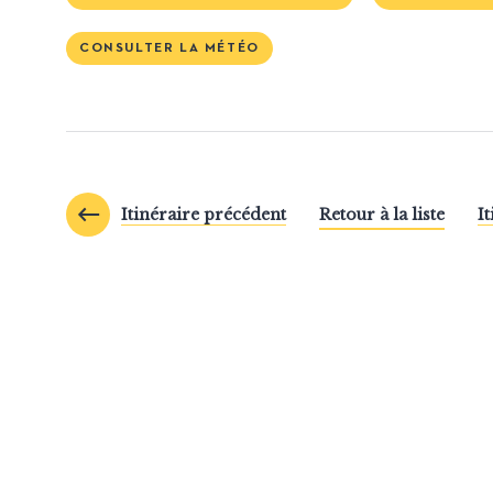
CONSULTER LA MÉTÉO
Itinéraire précédent
Retour à la liste
I