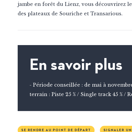
jambe en forêt du Lienz, vous découvrirez le
des plateaux de Souriche et Transarious.
En savoir plus
- Période conseillée : de mai à novembr
terrain : Piste 25 % / Single track 45 % / 
SE RENDRE AU POINT DE DÉPART
SIGNALER U