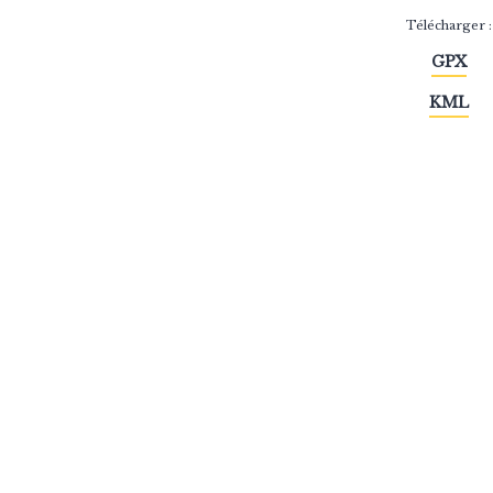
Télécharger :
GPX
KML