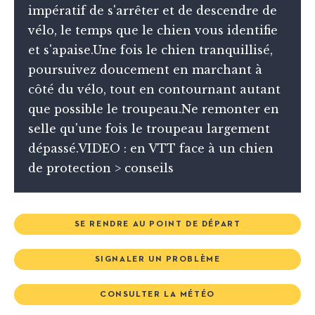
impératif de s'arrêter et de descendre de
vélo, le temps que le chien vous identifie
et s'apaise.Une fois le chien tranquillisé,
poursuivez doucement en marchant à
côté du vélo, tout en contournant autant
que possible le troupeau.Ne remonter en
selle qu'une fois le troupeau largement
dépassé.VIDEO : en VTT face à un chien
de protection > conseils
SE RENDRE AU POINT DE DÉPART
SIGNALER UN PROBLÈME
CONSULTER LA MÉTÉO