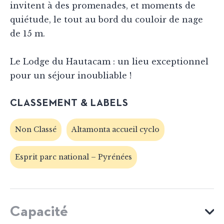
invitent à des promenades, et moments de
quiétude, le tout au bord du couloir de nage
de 15 m.
Le Lodge du Hautacam : un lieu exceptionnel
pour un séjour inoubliable !
CLASSEMENT & LABELS
Non Classé
Altamonta accueil cyclo
Esprit parc national – Pyrénées
Capacité