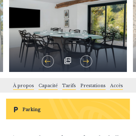
14
PREVIOUS
NEXT
À propos
Capacité
Tarifs
Prestations
Accès
Parking