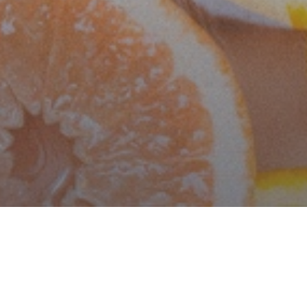
s réglementations. Personnalisez vos préférences pour contrôler
les bienfaits