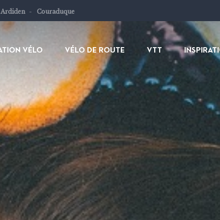
 Ardiden
Couraduque
ATION VÉLO
VÉLO DE ROUTE
VTT
INSPIRAT