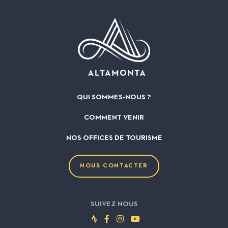
QUI SOMMES-NOUS ?
COMMENT VENIR
NOS OFFICES DE TOURISME
NOUS CONTACTER
SUIVEZ NOUS
Suivez-
Suivez-
Suivez-
Suivez-