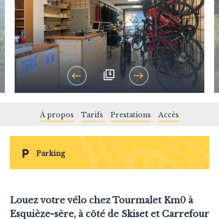
4
PREVIOUS
NEXT
À propos
Tarifs
Prestations
Accès
Parking
Louez votre vélo chez Tourmalet Km0 à
Esquièze-sère, à côté de Skiset et Carrefour