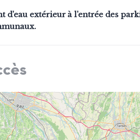
t d'eau extérieur à l'entrée des park
munaux.
ccès