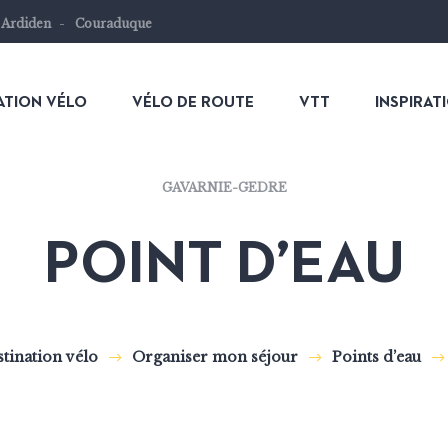
 Ardiden
Couraduque
ATION VÉLO
VÉLO DE ROUTE
VTT
INSPIRAT
GAVARNIE-GEDRE
POINT D’EAU
tination vélo
Organiser mon séjour
Points d’eau