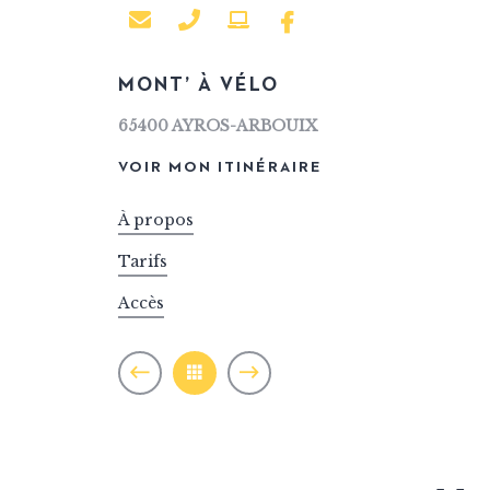
VTT
MONT’ À VÉLO
65400
AYROS-ARBOUIX
VOIR MON ITINÉRAIRE
À propos
Tarifs
Accès