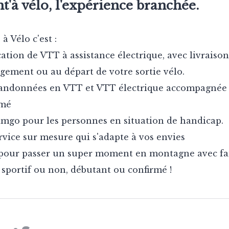
'à vélo, l'expérience branchée.
à Vélo c'est :
cation de VTT à assistance électrique, avec livraison
gement ou au départ de votre sortie vélo.
andonnées en VTT et VTT électrique accompagnée
ômé
mgo pour les personnes en situation de handicap.
rvice sur mesure qui s'adapte à vos envies
pour passer un super moment en montagne avec fam
 sportif ou non, débutant ou confirmé !