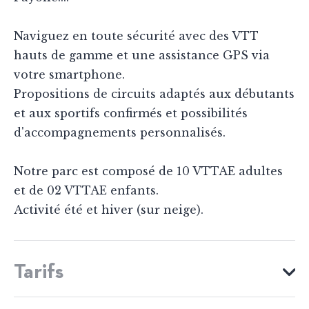
Naviguez en toute sécurité avec des VTT
hauts de gamme et une assistance GPS via
votre smartphone.
Propositions de circuits adaptés aux débutants
et aux sportifs confirmés et possibilités
d'accompagnements personnalisés.
Notre parc est composé de 10 VTTAE adultes
et de 02 VTTAE enfants.
Activité été et hiver (sur neige).
Tarifs
MOYENS DE PAIEMENT