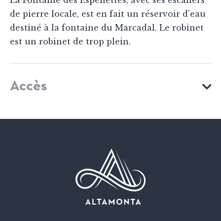
La Fontaine des Espenettes, avec ses escaliers
de pierre locale, est en fait un réservoir d'eau
destiné à la fontaine du Marcadal. Le robinet
est un robinet de trop plein.
Accès
VOIR MON ITINÉRAIRE