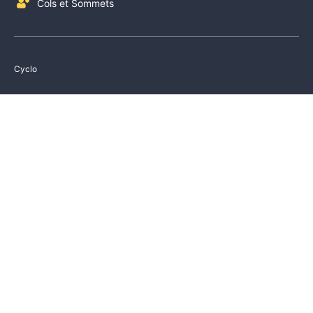
Cols et Sommets
Cyclo