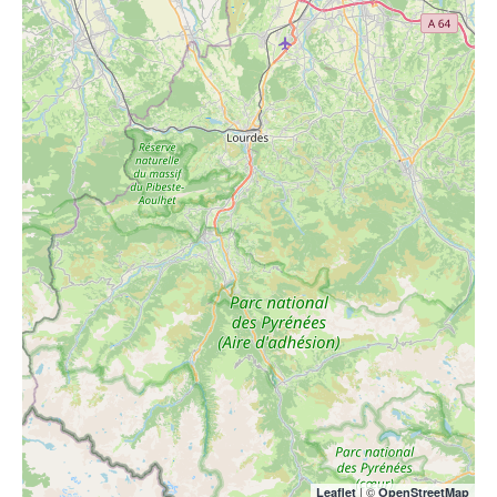
| ©
Leaflet
OpenStreetMap