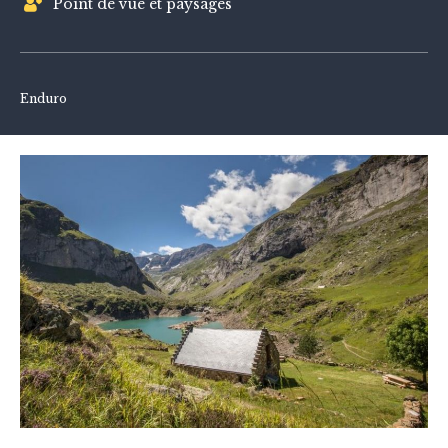
Point de vue et paysages
Enduro