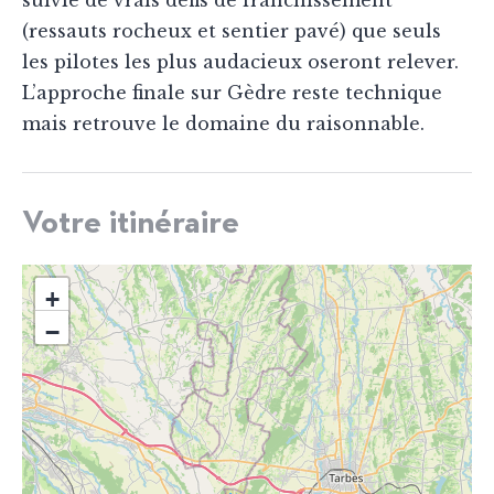
suivie de vrais défis de franchissement
(ressauts rocheux et sentier pavé) que seuls
les pilotes les plus audacieux oseront relever.
L’approche finale sur Gèdre reste technique
mais retrouve le domaine du raisonnable.
Votre itinéraire
+
−